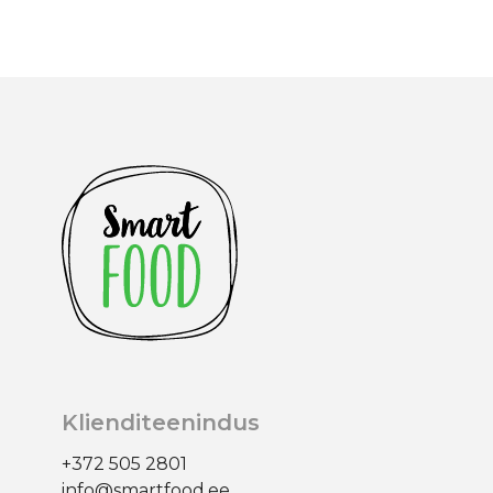
Klienditeenindus
+372 505 2801
info@smartfood.ee