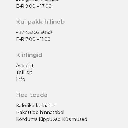
E-R 9:00 – 17:00
Kui pakk hilineb
+372 5305 6060
E-R
7:00 – 11:00
Kiirlingid
Avaleht
Telli siit
Info
Hea teada
Kalorikalkulaator
Pakettide hinnatabel
Korduma Kippuvad Küsimused